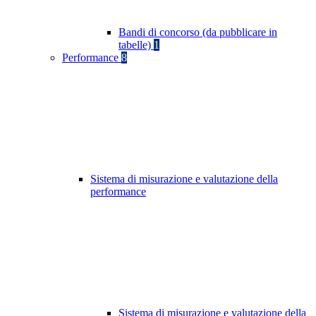
Bandi di concorso (da pubblicare in
tabelle)
1
Performance
8
Sistema di misurazione e valutazione della
performance
Sistema di misurazione e valutazione della