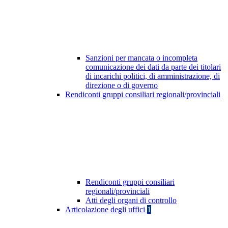
Sanzioni per mancata o incompleta
comunicazione dei dati da parte dei titolari
di incarichi politici, di amministrazione, di
direzione o di governo
Rendiconti gruppi consiliari regionali/provinciali
Rendiconti gruppi consiliari
regionali/provinciali
Atti degli organi di controllo
Articolazione degli uffici
1