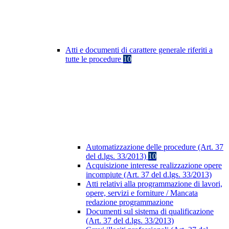
Atti e documenti di carattere generale riferiti a
tutte le procedure
10
Automatizzazione delle procedure (Art. 37
del d.lgs. 33/2013)
10
Acquisizione interesse realizzazione opere
incompiute (Art. 37 del d.lgs. 33/2013)
Atti relativi alla programmazione di lavori,
opere, servizi e forniture / Mancata
redazione programmazione
Documenti sul sistema di qualificazione
(Art. 37 del d.lgs. 33/2013)