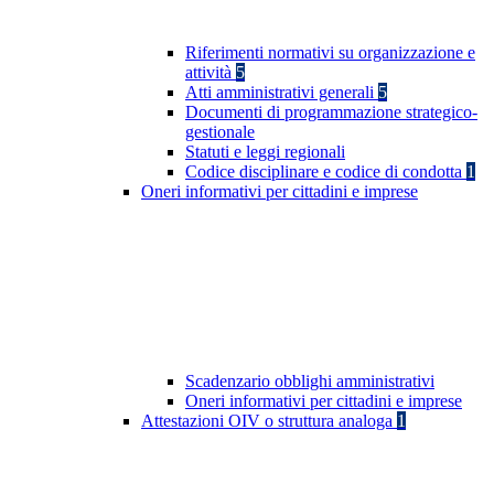
Riferimenti normativi su organizzazione e
attività
5
Atti amministrativi generali
5
Documenti di programmazione strategico-
gestionale
Statuti e leggi regionali
Codice disciplinare e codice di condotta
1
Oneri informativi per cittadini e imprese
Scadenzario obblighi amministrativi
Oneri informativi per cittadini e imprese
Attestazioni OIV o struttura analoga
1