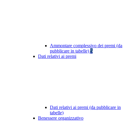
Ammontare complessivo dei premi (da
pubblicare in tabelle)
5
Dati relativi ai premi
Dati relativi ai premi (da pubblicare in
tabelle)
Benessere organizzativo