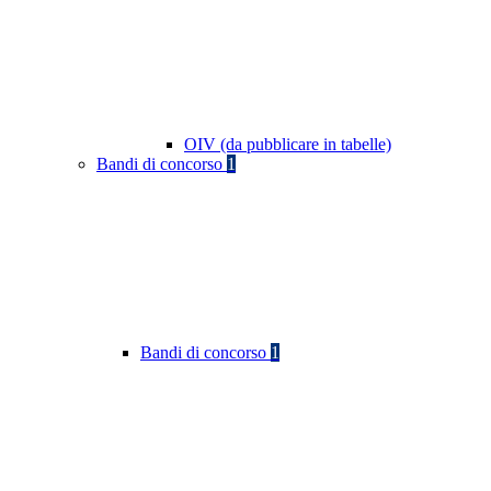
OIV (da pubblicare in tabelle)
Bandi di concorso
1
Bandi di concorso
1