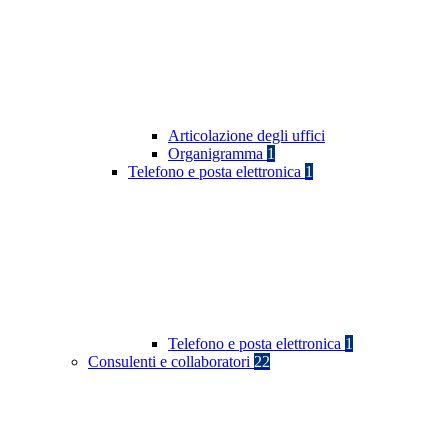
Articolazione degli uffici
Organigramma
1
Telefono e posta elettronica
1
Telefono e posta elettronica
1
Consulenti e collaboratori
22