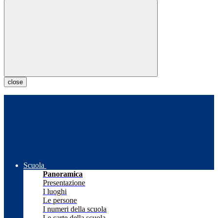
close
Scuola
Panoramica
Presentazione
I luoghi
Le persone
I numeri della scuola
Le carte della scuola