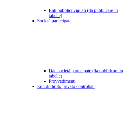
Enti pubblici vigilati (da pubblicare in
tabelle)
Società partecipate
Dati società partecipate (da pubblicare in
tabelle)
Provvedimenti
Enti di diritto privato controllati