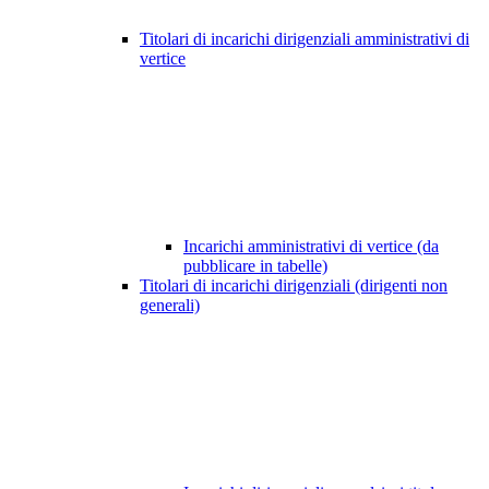
Titolari di incarichi dirigenziali amministrativi di
vertice
Incarichi amministrativi di vertice (da
pubblicare in tabelle)
Titolari di incarichi dirigenziali (dirigenti non
generali)