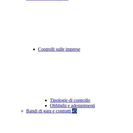
Controlli sulle imprese
Tipologie di controllo
Obblighi e adempimenti
Bandi di gara e contratti
45