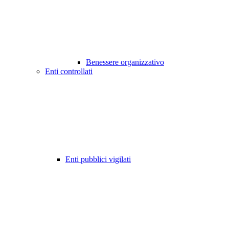
Benessere organizzativo
Enti controllati
Enti pubblici vigilati