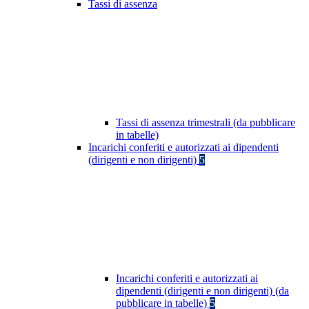
Tassi di assenza
Tassi di assenza trimestrali (da pubblicare
in tabelle)
Incarichi conferiti e autorizzati ai dipendenti
(dirigenti e non dirigenti)
5
Incarichi conferiti e autorizzati ai
dipendenti (dirigenti e non dirigenti) (da
pubblicare in tabelle)
5