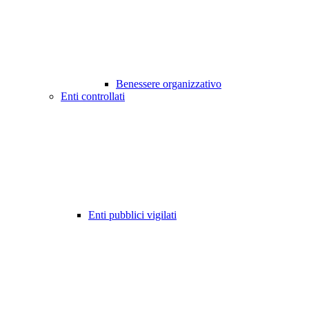
Benessere organizzativo
Enti controllati
Enti pubblici vigilati