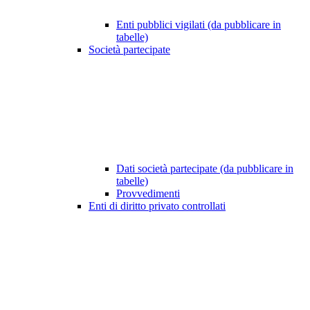
Enti pubblici vigilati (da pubblicare in
tabelle)
Società partecipate
Dati società partecipate (da pubblicare in
tabelle)
Provvedimenti
Enti di diritto privato controllati