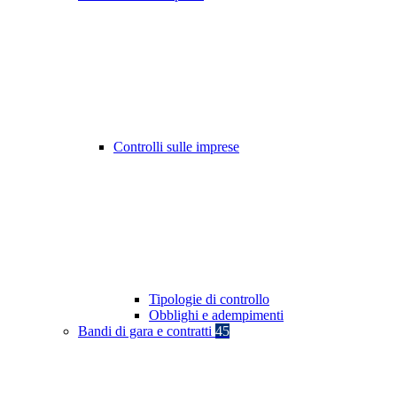
Controlli sulle imprese
Tipologie di controllo
Obblighi e adempimenti
Bandi di gara e contratti
45