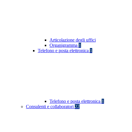
Articolazione degli uffici
Organigramma
1
Telefono e posta elettronica
1
Telefono e posta elettronica
1
Consulenti e collaboratori
22