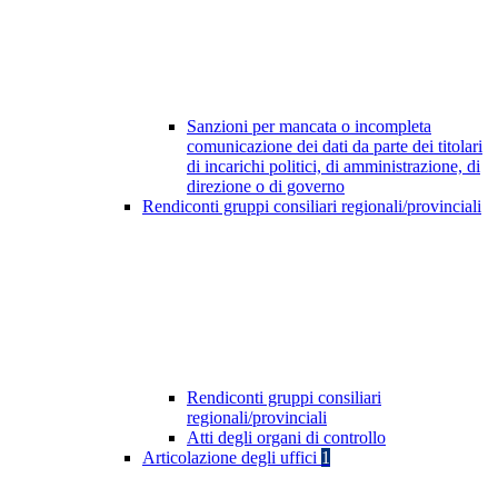
Sanzioni per mancata o incompleta
comunicazione dei dati da parte dei titolari
di incarichi politici, di amministrazione, di
direzione o di governo
Rendiconti gruppi consiliari regionali/provinciali
Rendiconti gruppi consiliari
regionali/provinciali
Atti degli organi di controllo
Articolazione degli uffici
1