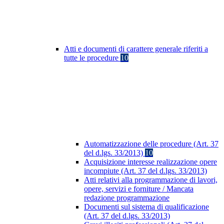
Atti e documenti di carattere generale riferiti a
tutte le procedure
10
Automatizzazione delle procedure (Art. 37
del d.lgs. 33/2013)
10
Acquisizione interesse realizzazione opere
incompiute (Art. 37 del d.lgs. 33/2013)
Atti relativi alla programmazione di lavori,
opere, servizi e forniture / Mancata
redazione programmazione
Documenti sul sistema di qualificazione
(Art. 37 del d.lgs. 33/2013)