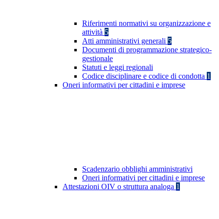
Riferimenti normativi su organizzazione e
attività
5
Atti amministrativi generali
5
Documenti di programmazione strategico-
gestionale
Statuti e leggi regionali
Codice disciplinare e codice di condotta
1
Oneri informativi per cittadini e imprese
Scadenzario obblighi amministrativi
Oneri informativi per cittadini e imprese
Attestazioni OIV o struttura analoga
1