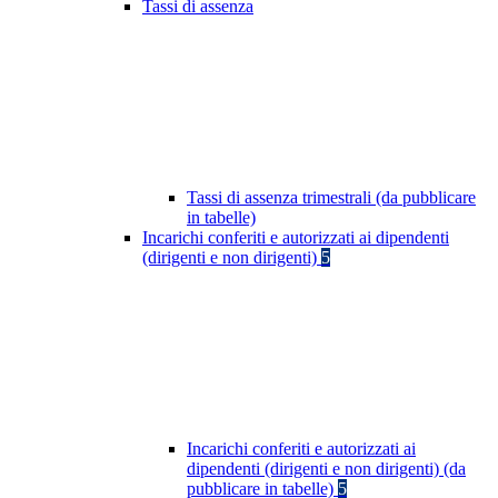
Tassi di assenza
Tassi di assenza trimestrali (da pubblicare
in tabelle)
Incarichi conferiti e autorizzati ai dipendenti
(dirigenti e non dirigenti)
5
Incarichi conferiti e autorizzati ai
dipendenti (dirigenti e non dirigenti) (da
pubblicare in tabelle)
5