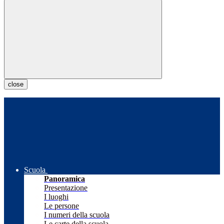
close
Scuola
Panoramica
Presentazione
I luoghi
Le persone
I numeri della scuola
Le carte della scuola