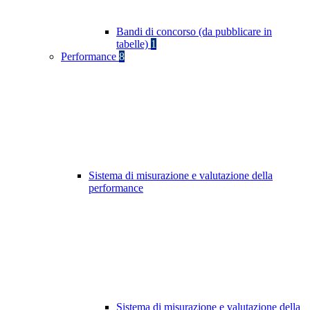
Bandi di concorso (da pubblicare in
tabelle)
1
Performance
8
Sistema di misurazione e valutazione della
performance
Sistema di misurazione e valutazione della