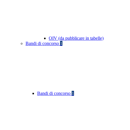
OIV (da pubblicare in tabelle)
Bandi di concorso
1
Bandi di concorso
1