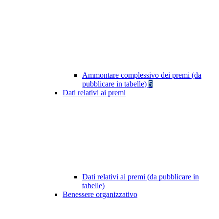
Ammontare complessivo dei premi (da
pubblicare in tabelle)
5
Dati relativi ai premi
Dati relativi ai premi (da pubblicare in
tabelle)
Benessere organizzativo