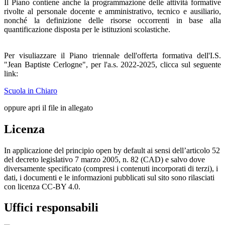
Il Piano contiene anche la programmazione delle attività formative
rivolte al personale docente e amministrativo, tecnico e ausiliario,
nonché la definizione delle risorse occorrenti in base alla
quantificazione disposta per le istituzioni scolastiche.
Per visuliazzare il Piano triennale dell'offerta formativa dell'I.S.
"Jean Baptiste Cerlogne", per l'a.s. 2022-2025, clicca sul seguente
link:
Scuola in Chiaro
oppure apri il file in allegato
Licenza
In applicazione del principio open by default ai sensi dell’articolo 52
del decreto legislativo 7 marzo 2005, n. 82 (CAD) e salvo dove
diversamente specificato (compresi i contenuti incorporati di terzi), i
dati, i documenti e le informazioni pubblicati sul sito sono rilasciati
con licenza CC-BY 4.0.
Uffici responsabili