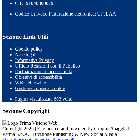
C.F.: 91040800079
Codice Univoco Fatturazione elettronica: UFJLAA
Sezione Link Utili
Cookie policy
Note legali
Informativa Privacy
Ufficio Relazioni con il Pubblico
Dichiarazione di accessibilità
Obiettivi di accessibilità
Whistleblowing
Gestione consensi cookie
Pagina visualizzata
603
volte
Sezione Copyright
Copyright 2026 | Engineered and powered by Gruppo Spaggiari
Parma S.p.A. | Divisione Publishing & New Social Media
Disclaimer trattamento dati personali