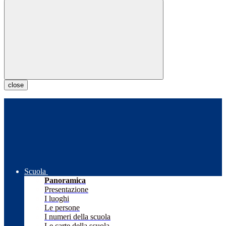
close
Scuola
Panoramica
Presentazione
I luoghi
Le persone
I numeri della scuola
Le carte della scuola