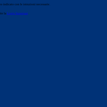
o indicato con le istruzioni necessarie.
ite la
Login Spaggiari