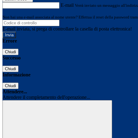
E-mail
Verrà inviato un messaggio all'indirizz
Non hai una e-mail associata al nome utente? Effettua il reset della password tram
E-mail inviata, si prega di controllare la casella di posta elettronica!
Errore
Chiudi
Successo
Chiudi
Informazione
Chiudi
Attendere...
Attendere il completamento dell'operazione...