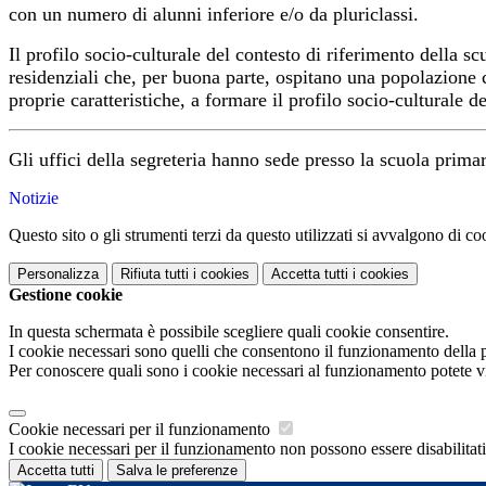
con un numero di alunni inferiore e/o da pluriclassi.
Il profilo socio-culturale del contesto di riferimento della s
residenziali che, per buona parte, ospitano una popolazione 
proprie caratteristiche, a formare il profilo socio-culturale d
Gli uffici della segreteria hanno sede presso la scuola prima
Notizie
Questo sito o gli strumenti terzi da questo utilizzati si avvalgono di coo
Personalizza
Rifiuta tutti
i cookies
Accetta tutti
i cookies
Gestione cookie
In questa schermata è possibile scegliere quali cookie consentire.
I cookie necessari sono quelli che consentono il funzionamento della pi
Per conoscere quali sono i cookie necessari al funzionamento potete v
Cookie necessari per il funzionamento
I cookie necessari per il funzionamento non possono essere disabilitati.
Accetta tutti
Salva le preferenze