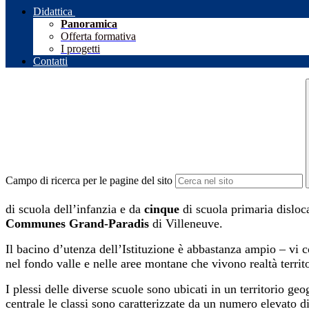
Didattica
Panoramica
Offerta formativa
I progetti
Contatti
Campo di ricerca per le pagine del sito
di scuola dell’infanzia e da
cinque
di scuola primaria disloc
Communes Grand-Paradis
di Villeneuve.
Il bacino d’utenza dell’Istituzione è abbastanza ampio – vi co
nel fondo valle e nelle aree montane che vivono realtà territo
I plessi delle diverse scuole sono ubicati in un territorio geo
centrale le classi sono caratterizzate da un numero elevato d