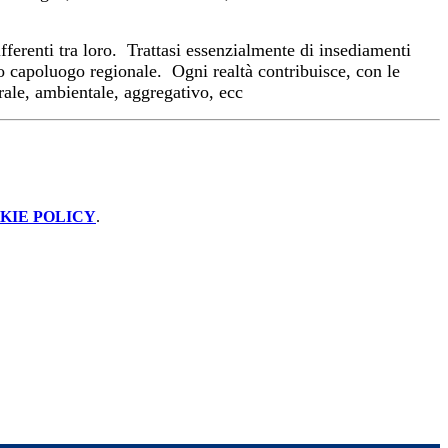
ifferenti tra loro. Trattasi essenzialmente di insediamenti
no capoluogo regionale. Ogni realtà contribuisce, con le
urale, ambientale, aggregativo, ecc
KIE POLICY
.