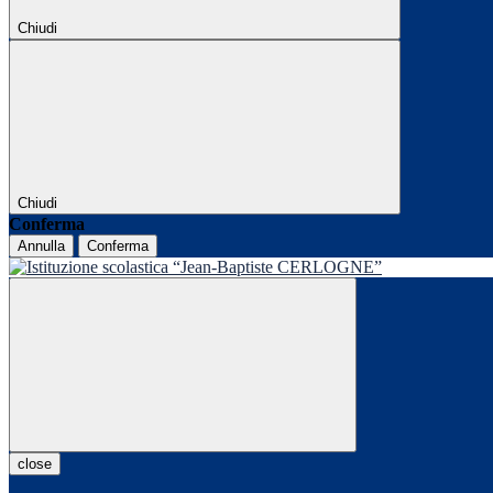
Chiudi
Chiudi
Conferma
Annulla
Conferma
close