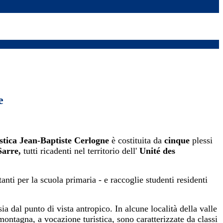
e
stica Jean-Baptiste Cerlogne
è costituita da
cinque
plessi
Sarre,
tutti ricadenti
nel territorio dell'
Unité des
anti per la scuola primaria - e raccoglie studenti residenti
sia dal punto di vista antropico. In alcune località della valle
montagna, a vocazione turistica, sono caratterizzate da classi