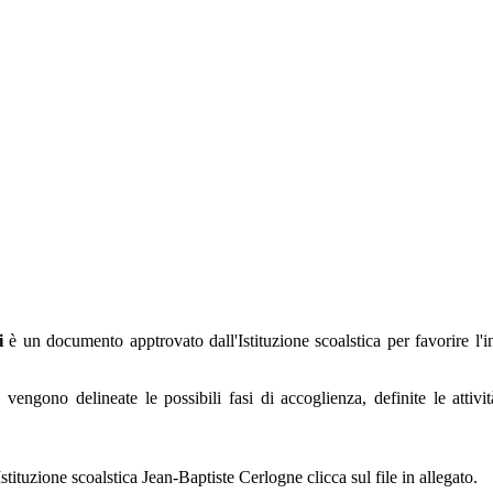
ri
è un documento apptrovato dall'Istituzione scoalstica per favorire l'
 vengono delineate le possibili fasi di accoglienza, definite le attiv
Istituzione scoalstica Jean-Baptiste Cerlogne clicca sul file in allegato.