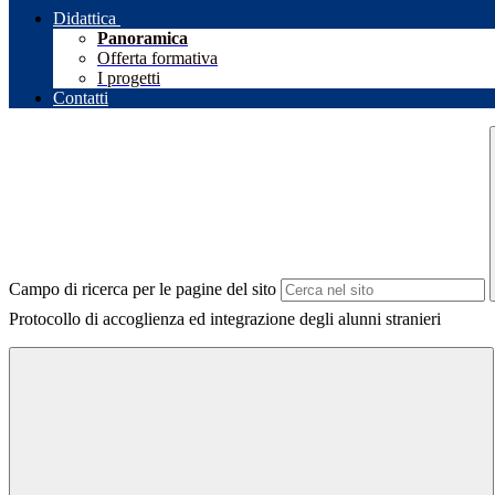
Didattica
Panoramica
Offerta formativa
I progetti
Contatti
Campo di ricerca per le pagine del sito
Protocollo di accoglienza ed integrazione degli alunni stranieri