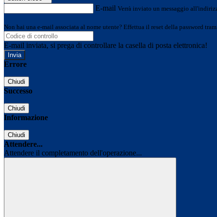
E-mail
Verrà inviato un messaggio all'indirizz
Non hai una e-mail associata al nome utente? Effettua il reset della password tram
E-mail inviata, si prega di controllare la casella di posta elettronica!
Errore
Chiudi
Successo
Chiudi
Informazione
Chiudi
Attendere...
Attendere il completamento dell'operazione...