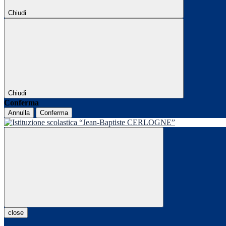
Chiudi
Chiudi
Conferma
Annulla
Conferma
close