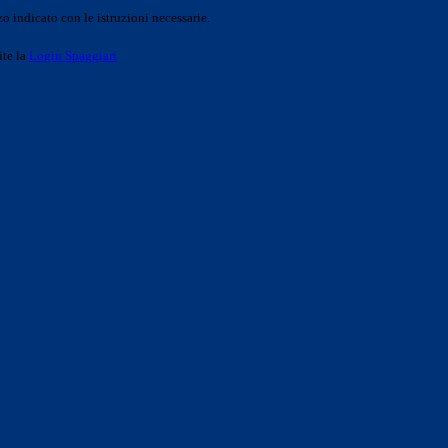
o indicato con le istruzioni necessarie.
ite la
Login Spaggiari