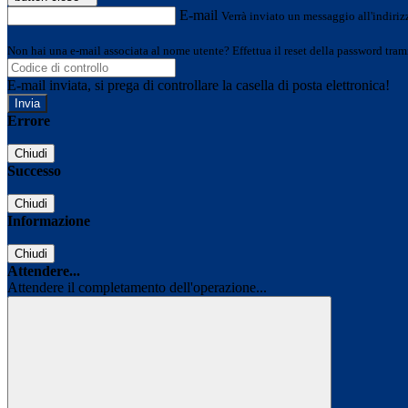
E-mail
Verrà inviato un messaggio all'indirizz
Non hai una e-mail associata al nome utente? Effettua il reset della password tram
E-mail inviata, si prega di controllare la casella di posta elettronica!
Errore
Chiudi
Successo
Chiudi
Informazione
Chiudi
Attendere...
Attendere il completamento dell'operazione...