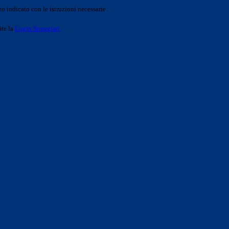
o indicato con le istruzioni necessarie.
ite la
Login Spaggiari