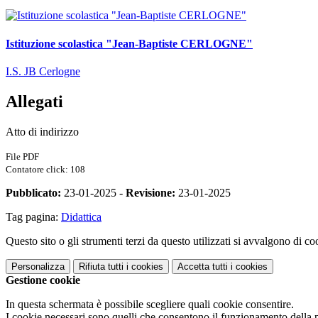
Istituzione scolastica "Jean-Baptiste CERLOGNE"
I.S. JB Cerlogne
Allegati
Atto di indirizzo
File PDF
Contatore click: 108
Pubblicato:
23-01-2025 -
Revisione:
23-01-2025
Tag pagina:
Didattica
Questo sito o gli strumenti terzi da questo utilizzati si avvalgono di coo
Personalizza
Rifiuta tutti
i cookies
Accetta tutti
i cookies
Gestione cookie
In questa schermata è possibile scegliere quali cookie consentire.
I cookie necessari sono quelli che consentono il funzionamento della pi