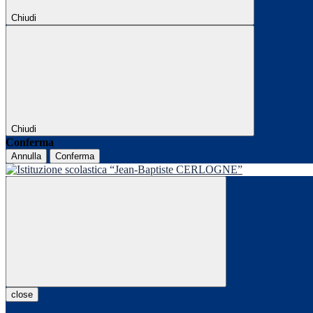
Chiudi
Chiudi
Conferma
Annulla
Conferma
close