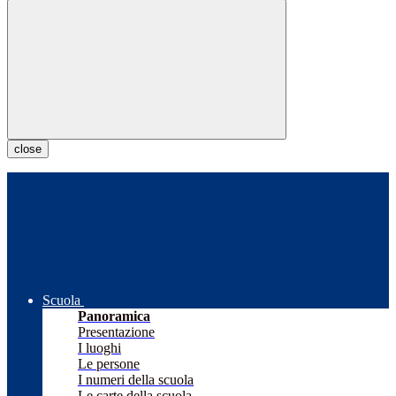
close
Scuola
Panoramica
Presentazione
I luoghi
Le persone
I numeri della scuola
Le carte della scuola