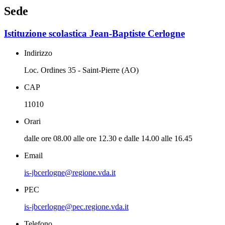
Sede
Istituzione scolastica Jean-Baptiste Cerlogne
Indirizzo
Loc. Ordines 35 - Saint-Pierre (AO)
CAP
11010
Orari
dalle ore 08.00 alle ore 12.30 e dalle 14.00 alle 16.45
Email
is-jbcerlogne@regione.vda.it
PEC
is-jbcerlogne@pec.regione.vda.it
Telefono