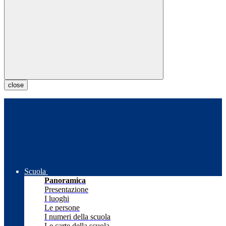
close
Scuola
Panoramica
Presentazione
I luoghi
Le persone
I numeri della scuola
Le carte della scuola