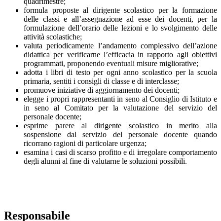
quadrimestre;
formula proposte al dirigente scolastico per la formazione
delle classi e all’assegnazione ad esse dei docenti, per la
formulazione dell’orario delle lezioni e lo svolgimento delle
attività scolastiche;
valuta periodicamente l’andamento complessivo dell’azione
didattica per verificarne l’efficacia in rapporto agli obiettivi
programmati, proponendo eventuali misure migliorative;
adotta i libri di testo per ogni anno scolastico per la scuola
primaria, sentiti i consigli di classe e di interclasse;
promuove iniziative di aggiornamento dei docenti;
elegge i propri rappresentanti in seno al Consiglio di Istituto e
in seno al Comitato per la valutazione del servizio del
personale docente;
esprime parere al dirigente scolastico in merito alla
sospensione dal servizio del personale docente quando
ricorrano ragioni di particolare urgenza;
esamina i casi di scarso profitto e di irregolare comportamento
degli alunni al fine di valutarne le soluzioni possibili.
Responsabile