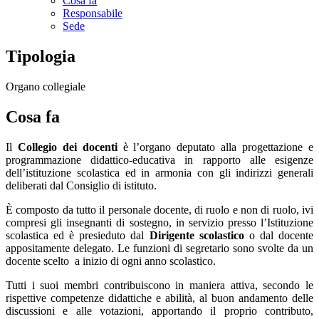
Cosa fa
Responsabile
Sede
Tipologia
Organo collegiale
Cosa fa
Il
Collegio dei docenti
è l’organo deputato alla progettazione e
programmazione didattico-educativa in rapporto alle esigenze
dell’istituzione scolastica ed in armonia con gli indirizzi generali
deliberati dal Consiglio di istituto.
È composto da tutto il personale docente, di ruolo e non di ruolo, ivi
compresi gli insegnanti di sostegno, in servizio presso l’Istituzione
scolastica ed è presieduto dal
Dirigente scolastico
o dal docente
appositamente delegato. Le funzioni di segretario sono svolte da un
docente scelto
a inizio di ogni anno scolastico.
Tutti i suoi membri contribuiscono in maniera attiva, secondo le
rispettive competenze didattiche e abilità, al buon andamento delle
discussioni e alle votazioni, apportando il proprio contributo,