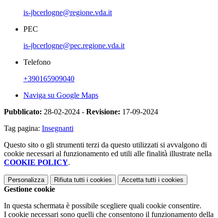
is-jbcerlogne@regione.vda.it
PEC
is-jbcerlogne@pec.regione.vda.it
Telefono
+390165909040
Naviga su Google Maps
Pubblicato:
28-02-2024 -
Revisione:
17-09-2024
Tag pagina:
Insegnanti
Questo sito o gli strumenti terzi da questo utilizzati si avvalgono di
cookie necessari al funzionamento ed utili alle finalità illustrate nella
COOKIE POLICY
.
Personalizza
Rifiuta tutti
i cookies
Accetta tutti
i cookies
Gestione cookie
In questa schermata è possibile scegliere quali cookie consentire.
I cookie necessari sono quelli che consentono il funzionamento della