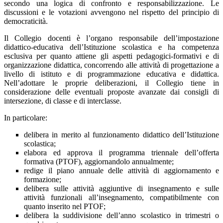
secondo una logica di confronto e responsabilizzazione. Le
discussioni e le votazioni avvengono nel rispetto del principio di
democraticità.
Il Collegio docenti è l’organo responsabile dell’impostazione
didattico-educativa dell’Istituzione scolastica e ha competenza
esclusiva per quanto attiene gli aspetti pedagogici-formativi e di
organizzazione didattica, concorrendo alle attività di progettazione a
livello di istituto e di programmazione educativa e didattica.
Nell’adottare le proprie deliberazioni, il Collegio tiene in
considerazione delle eventuali proposte avanzate dai consigli di
intersezione, di classe e di interclasse.
In particolare:
delibera in merito al funzionamento didattico dell’Istituzione
scolastica;
elabora ed approva il programma triennale dell’offerta
formativa (PTOF), aggiornandolo annualmente;
redige il piano annuale delle attività di aggiornamento e
formazione;
delibera sulle attività aggiuntive di insegnamento e sulle
attività funzionali all’insegnamento, compatibilmente con
quanto inserito nel PTOF;
delibera la suddivisione dell’anno scolastico in trimestri o