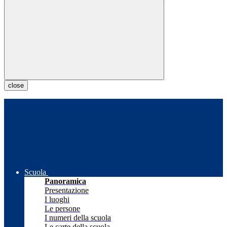
close
Scuola
Panoramica
Presentazione
I luoghi
Le persone
I numeri della scuola
Le carte della scuola