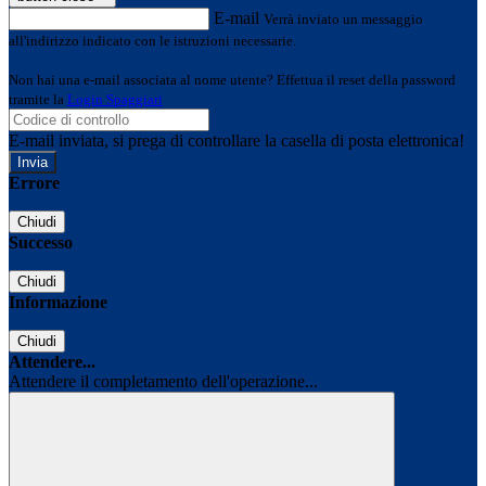
E-mail
Verrà inviato un messaggio
all'indirizzo indicato con le istruzioni necessarie.
Non hai una e-mail associata al nome utente? Effettua il reset della password
tramite la
Login Spaggiari
E-mail inviata, si prega di controllare la casella di posta elettronica!
Errore
Chiudi
Successo
Chiudi
Informazione
Chiudi
Attendere...
Attendere il completamento dell'operazione...