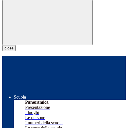
close
Scuola
Panoramica
Presentazione
I luoghi
Le persone
I numeri della scuola
Le carte della scuola