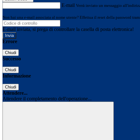
E-mail
Verrà inviato un messaggio all'indirizz
Non hai una e-mail associata al nome utente? Effettua il reset della password tram
E-mail inviata, si prega di controllare la casella di posta elettronica!
Errore
Chiudi
Successo
Chiudi
Informazione
Chiudi
Attendere...
Attendere il completamento dell'operazione...