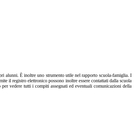
pri alunni. È inoltre uno strumento utile nel rapporto scuola-famiglia. I
mite il registro elettronico possono inoltre essere contattati dalla scuola
ro per vedere tutti i compiti assegnati ed eventuali comunicazioni della