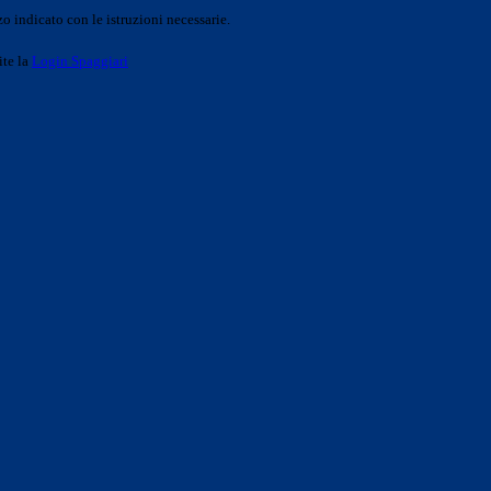
o indicato con le istruzioni necessarie.
ite la
Login Spaggiari