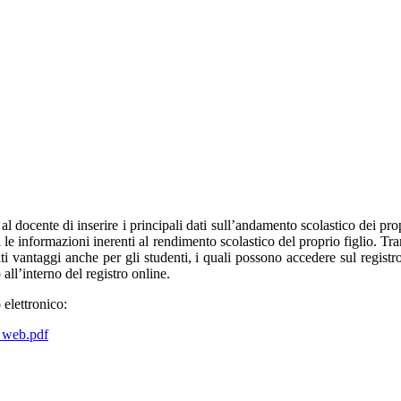
 al docente di inserire i principali dati sull’andamento scolastico dei pro
i le informazioni inerenti al rendimento scolastico del proprio figlio. Tra
olti vantaggi anche per gli studenti, i quali possono accedere sul regist
 all’interno del registro online.
 elettronico:
a web.pdf