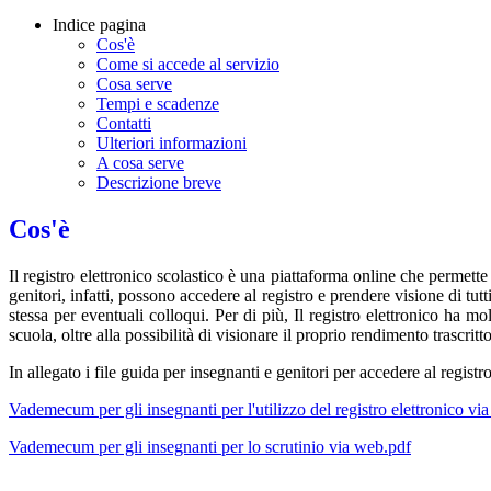
Indice pagina
Cos'è
Come si accede al servizio
Cosa serve
Tempi e scadenze
Contatti
Ulteriori informazioni
A cosa serve
Descrizione breve
Cos'è
Il registro elettronico scolastico è una piattaforma online che permette
genitori, infatti, possono accedere al registro e prendere visione di tutt
stessa per eventuali colloqui. Per di più, Il registro elettronico ha m
scuola, oltre alla possibilità di visionare il proprio rendimento trascritto
In allegato i file guida per insegnanti e genitori per accedere al registro
Vademecum per gli insegnanti per l'utilizzo del registro elettronico vi
Vademecum per gli insegnanti per lo scrutinio via web.pdf