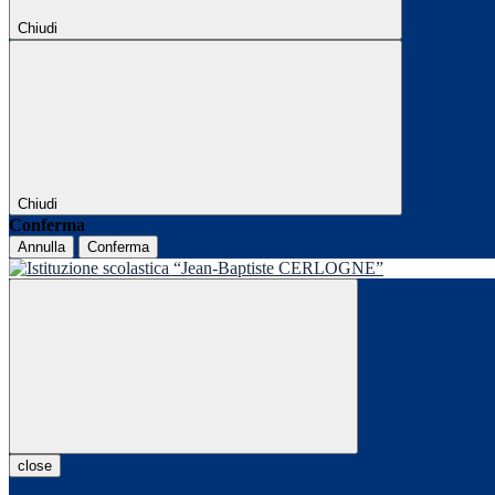
Chiudi
Chiudi
Conferma
Annulla
Conferma
close