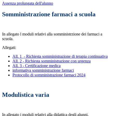
Assenza prolungata dell'alunno
Somministrazione farmaci a scuola
In allegato l moduli relativi alla somministrzione dei farmaci a
scuola.
Allegati:
All. 1 - Richiesta somministrazione di terapia continuativa
All. 2 - Richiesta somministrazione con urgenza
All. 3 - Certificazione medica
informativa somministrazione farmaci
Protocollo di somministrazione farmaci 2024
Modulistica varia
In allegato i moduli relativi alla didattica degli alunni.