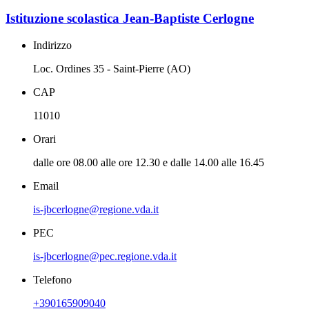
Istituzione scolastica Jean-Baptiste Cerlogne
Indirizzo
Loc. Ordines 35 - Saint-Pierre (AO)
CAP
11010
Orari
dalle ore 08.00 alle ore 12.30 e dalle 14.00 alle 16.45
Email
is-jbcerlogne@regione.vda.it
PEC
is-jbcerlogne@pec.regione.vda.it
Telefono
+390165909040