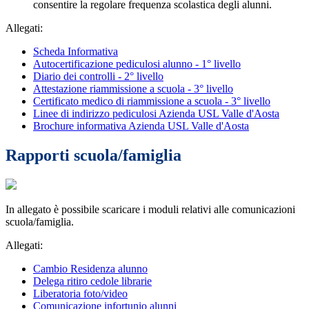
consentire la regolare frequenza scolastica degli alunni.
Allegati:
Scheda Informativa
Autocertificazione pediculosi alunno - 1° livello
Diario dei controlli - 2° livello
Attestazione riammissione a scuola - 3° livello
Certificato medico di riammissione a scuola - 3° livello
Linee di indirizzo pediculosi Azienda USL Valle d'Aosta
Brochure informativa Azienda USL Valle d'Aosta
Rapporti scuola/famiglia
In allegato è possibile scaricare i moduli relativi alle comunicazioni
scuola/famiglia.
Allegati:
Cambio Residenza alunno
Delega ritiro cedole librarie
Liberatoria foto/video
Comunicazione infortunio alunni