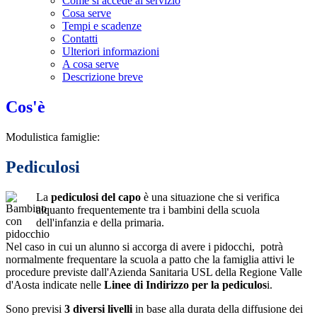
Come si accede al servizio
Cosa serve
Tempi e scadenze
Contatti
Ulteriori informazioni
A cosa serve
Descrizione breve
Cos'è
Modulistica famiglie:
Pediculosi
La
pediculosi del capo
è una situazione che si verifica
alquanto frequentemente tra i bambini della scuola
dell'infanzia e della primaria.
Nel caso in cui un alunno si accorga di avere i pidocchi, potrà
normalmente frequentare la scuola a patto che la famiglia attivi le
procedure previste dall'Azienda Sanitaria USL della Regione Valle
d'Aosta indicate nelle
Linee di Indirizzo per la pediculos
i.
Sono previsi
3 diversi livelli
in base alla durata della diffusione dei