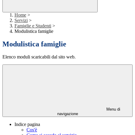
Home
>
Servizi
>
Famiglie e Studenti
>
Modulistica famiglie
Modulistica famiglie
Elenco moduli scaricabili dal sito web.
Menu di
navigazione
Indice pagina
Cos'è