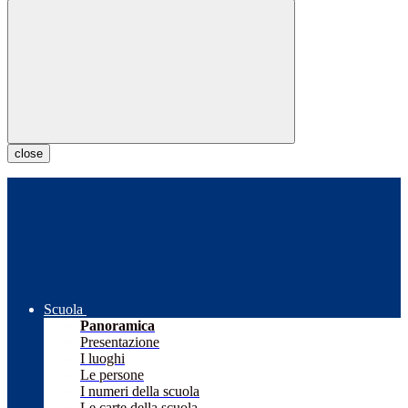
close
Scuola
Panoramica
Presentazione
I luoghi
Le persone
I numeri della scuola
Le carte della scuola