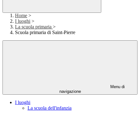
Home
>
I luoghi
>
La scuola primaria
>
Scuola primaria di Saint-Pierre
Menu di
navigazione
I luoghi
La scuola dell'infanzia