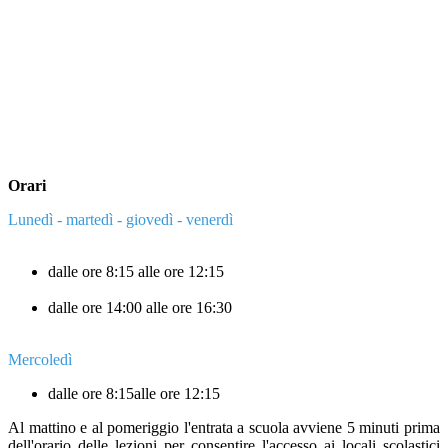
Orari
Lunedì - martedì - giovedì - venerdì
dalle ore 8:15 alle ore 12:15
dalle ore 14:00 alle ore 16:30
Mercoledì
dalle ore 8:15alle ore 12:15
Al mattino e al pomeriggio l'entrata a scuola avviene 5 minuti prima
dell'orario delle lezioni per consentire l'accesso ai locali scolastici