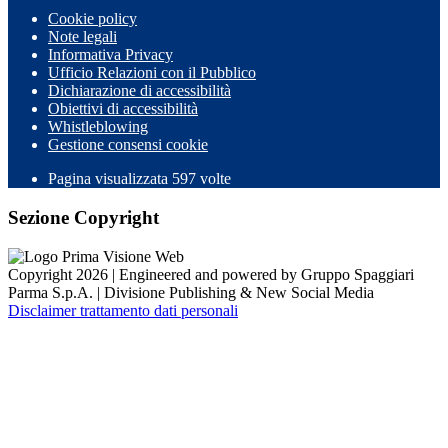
Cookie policy
Note legali
Informativa Privacy
Ufficio Relazioni con il Pubblico
Dichiarazione di accessibilità
Obiettivi di accessibilità
Whistleblowing
Gestione consensi cookie
Pagina visualizzata
597
volte
Sezione Copyright
Copyright 2026 | Engineered and powered by Gruppo Spaggiari
Parma S.p.A. | Divisione Publishing & New Social Media
Disclaimer trattamento dati personali