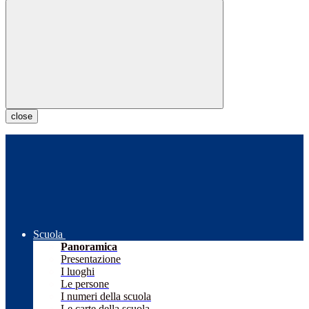
close
Scuola
Panoramica
Presentazione
I luoghi
Le persone
I numeri della scuola
Le carte della scuola