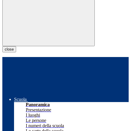
close
Scuola
Panoramica
Presentazione
I luoghi
Le persone
I numeri della scuola
Le carte della scuola