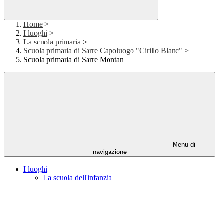
Home
>
I luoghi
>
La scuola primaria
>
Scuola primaria di Sarre Capoluogo "Cirillo Blanc"
>
Scuola primaria di Sarre Montan
Menu di
navigazione
I luoghi
La scuola dell'infanzia