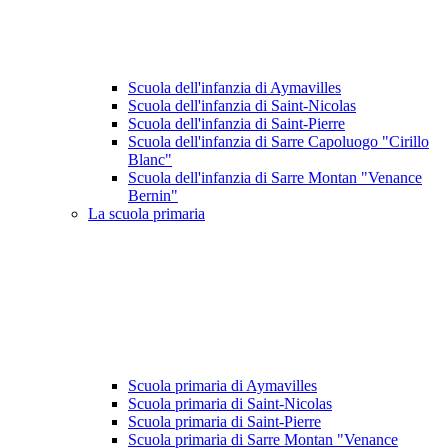
Scuola dell'infanzia di Aymavilles
Scuola dell'infanzia di Saint-Nicolas
Scuola dell'infanzia di Saint-Pierre
Scuola dell'infanzia di Sarre Capoluogo "Cirillo
Blanc"
Scuola dell'infanzia di Sarre Montan "Venance
Bernin"
La scuola primaria
Scuola primaria di Aymavilles
Scuola primaria di Saint-Nicolas
Scuola primaria di Saint-Pierre
Scuola primaria di Sarre Montan "Venance