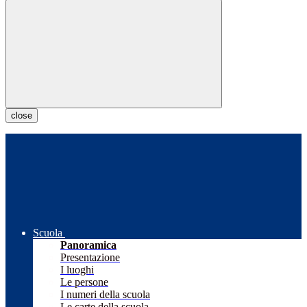
close
Scuola
Panoramica
Presentazione
I luoghi
Le persone
I numeri della scuola
Le carte della scuola