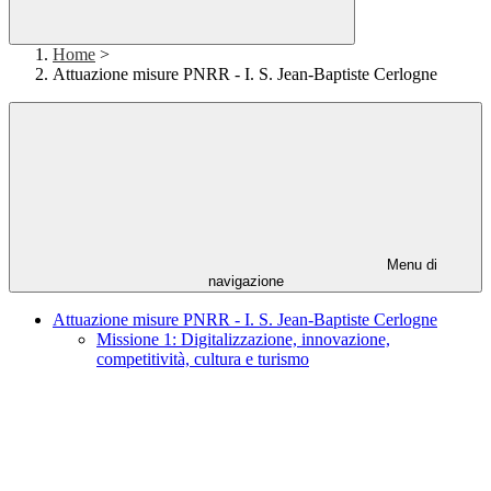
Home
>
Attuazione misure PNRR - I. S. Jean-Baptiste Cerlogne
Menu di
navigazione
Attuazione misure PNRR - I. S. Jean-Baptiste Cerlogne
Missione 1: Digitalizzazione, innovazione,
competitività, cultura e turismo