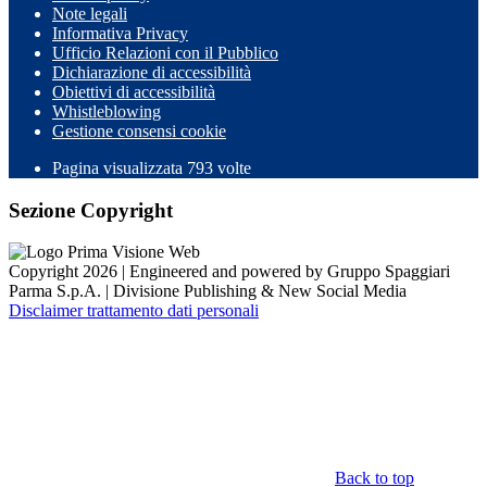
Note legali
Informativa Privacy
Ufficio Relazioni con il Pubblico
Dichiarazione di accessibilità
Obiettivi di accessibilità
Whistleblowing
Gestione consensi cookie
Pagina visualizzata
793
volte
Sezione Copyright
Copyright 2026 | Engineered and powered by Gruppo Spaggiari
Parma S.p.A. | Divisione Publishing & New Social Media
Disclaimer trattamento dati personali
Back to top