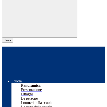
close
Scuola
Panoramica
Presentazione
I luoghi
Le persone
I numeri della scuola
Le carte della scuola