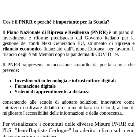
Cos'è il PNRR e perché è importante per la Scuola?
Il
Piano Nazionale di Ripresa e Resilienza (PNRR)
è un piano di
investimenti e riforme predisposto dal Governo italiano per la
gestione dei fondi Next Generation EU, strumento di
ripresa e
rilancio economico
finanziato dall'Unione Europea,
per favorire il
rilancio degli Stati Membri dopo la pandemia di COVID-19.
Il PNRR rappresenta un'occasione straordinaria per la scuola che
prevede:
Investimenti in tecnologia e infrastrutture digitali
Formazione digitale
Sistemi di apprendimento a distanza
consentendo alle scuole di adottare soluzioni innovative come
l'utilizzo di software didattici o strumenti basati sul cloud, al fine di
migliorare l'accessibilità delle informazioni e della conoscenza.
Per visualizzare i contenuti delle diverse Misure PNRR cui
l'I.S. "Jean-Baptiste Cerlogne" ha aderito, clicca sul menu
di navigazione a sinistra.