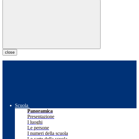
close
Scuola
Panoramica
Presentazione
I luoghi
Le persone
I numeri della scuola
Le carte della scuola