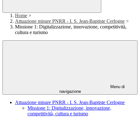
Home
>
Attuazione misure PNRR - I. S. Jean-Baptiste Cerlogne
>
Missione 1: Digitalizzazione, innovazione, competitività,
cultura e turismo
Menu di
navigazione
Attuazione misure PNRR - I. S. Jean-Baptiste Cerlogne
Missione 1: Digitalizzazione, innovazione,
competitività, cultura e turismo