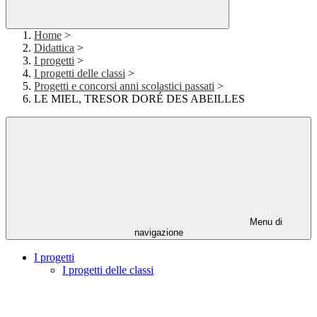
Home
>
Didattica
>
I progetti
>
I progetti delle classi
>
Progetti e concorsi anni scolastici passati
>
LE MIEL, TRESOR DORÉ DES ABEILLES
Menu di
navigazione
I progetti
I progetti delle classi