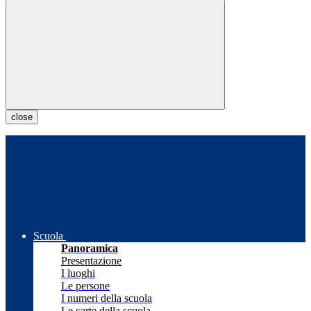
close
Scuola
Panoramica
Presentazione
I luoghi
Le persone
I numeri della scuola
Le carte della scuola