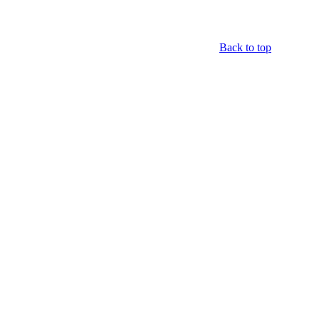
Back to top