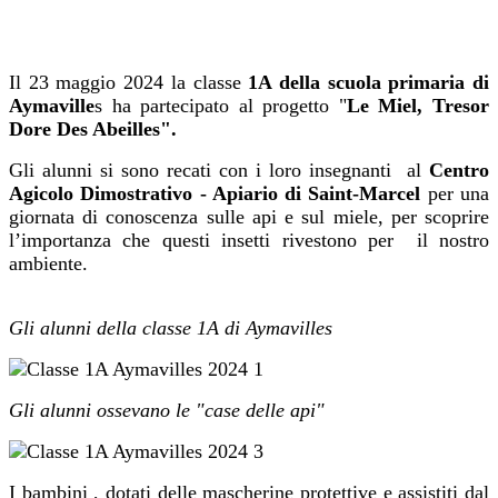
Il 23 maggio 2024 la classe
1A della scuola primaria di
Aymaville
s ha partecipato al progetto "
Le Miel, Tresor
Dore Des Abeilles".
Gli alunni si sono recati con i loro insegnanti al
Centro
Agicolo Dimostrativo - Apiario di Saint-Marcel
per una
giornata di conoscenza sulle api e sul miele, per scoprire
l’importanza che questi insetti rivestono per il nostro
ambiente.
Gli alunni della classe 1A di Aymavilles
Gli alunni ossevano le "case delle api"
I bambini , dotati delle mascherine protettive e assistiti dal