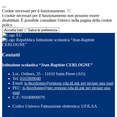
Cookie necessari per il funzionamento
I cookie necessari per il funzionamento non possono essere
disabilitati. È possibile consultare l'elenco nella pagina della cookie
policy.
Accetta tutti
Salva le preferenze
Istituzione scolastica “Jean-Baptiste
CERLOGNE”
Contatti
Istituzione scolastica “Jean-Baptiste CERLOGNE”
Loc. Ordines, 35 – 11010 Saint-Pierre (AO)
Tel:
0165909040
Email:
is-jbcerlogne@regione.vda.it
Link per inviare una mail
PEC:
is-jbcerlogne@pec.regione.vda.it
Link per inviare una
mail
C.F.: 91040800079
Codice Univoco Fatturazione elettronica: UFJLAA