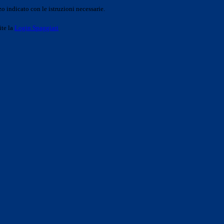
o indicato con le istruzioni necessarie.
ite la
Login Spaggiari