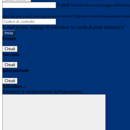
E-mail
Verrà inviato un messaggio all'indirizz
Non hai una e-mail associata al nome utente? Effettua il reset della password tram
E-mail inviata, si prega di controllare la casella di posta elettronica!
Errore
Chiudi
Successo
Chiudi
Informazione
Chiudi
Attendere...
Attendere il completamento dell'operazione...