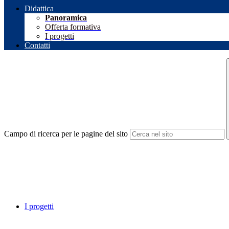
Didattica
Panoramica
Offerta formativa
I progetti
Contatti
Campo di ricerca per le pagine del sito
I progetti