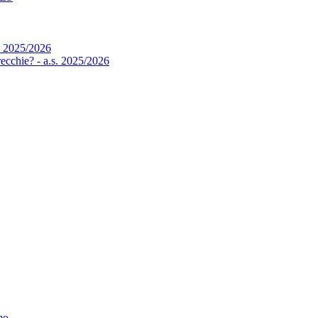
. 2025/2026
 orecchie? - a.s. 2025/2026
mo