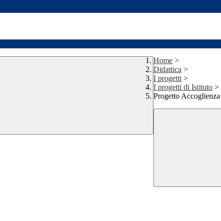
Home
>
Didattica
>
I progetti
>
I progetti di Istituto
>
Progetto Accoglienza