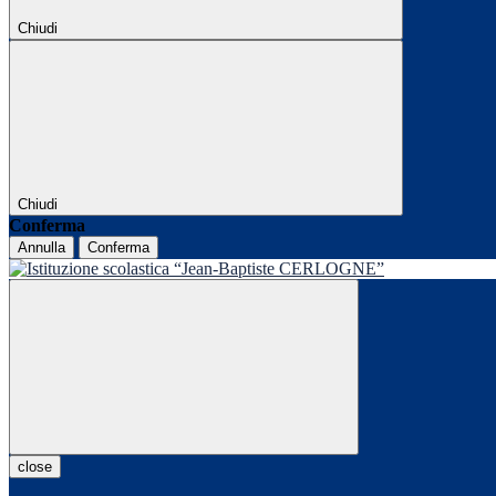
Chiudi
Chiudi
Conferma
Annulla
Conferma
close