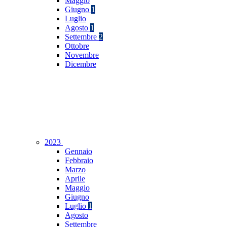
Maggio
Giugno
1
Luglio
Agosto
1
Settembre
2
Ottobre
Novembre
Dicembre
2023
Gennaio
Febbraio
Marzo
Aprile
Maggio
Giugno
Luglio
1
Agosto
Settembre