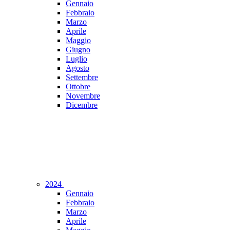
Gennaio
Febbraio
Marzo
Aprile
Maggio
Giugno
Luglio
Agosto
Settembre
Ottobre
Novembre
Dicembre
2024
Gennaio
Febbraio
Marzo
Aprile