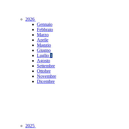
2026
Gennaio
Febbraio
Marzo
Aprile
Maggio
Giugno
Luglio
1
Agosto
Settembre
Ottobre
Novembre
Dicembre
2025