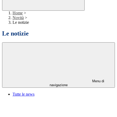
Home
>
Novità
>
Le notizie
Le notizie
Menu di
navigazione
Tutte le news