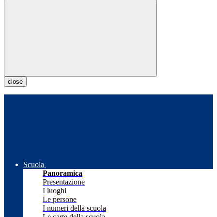
close
Scuola
Panoramica
Presentazione
I luoghi
Le persone
I numeri della scuola
Le carte della scuola