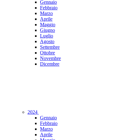
Gennaio
Febbraio
Marzo
Aprile
Maggio
Giugno
Luglio
Agosto
Settembre
Ottobre
Novembre
Dicembre
2024
Gennaio
Febbraio
Marzo
Aprile