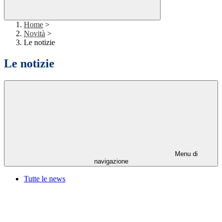
Home
>
Novità
>
Le notizie
Le notizie
Menu di
navigazione
Tutte le news