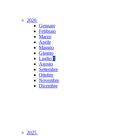
2026
Gennaio
Febbraio
Marzo
Aprile
Maggio
Giugno
Luglio
1
Agosto
Settembre
Ottobre
Novembre
Dicembre
2025