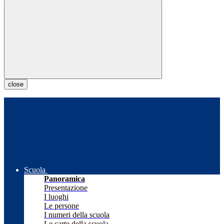
close
Scuola
Panoramica
Presentazione
I luoghi
Le persone
I numeri della scuola
Le carte della scuola