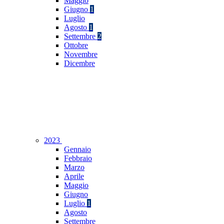
Maggio
Giugno
1
Luglio
Agosto
1
Settembre
2
Ottobre
Novembre
Dicembre
2023
Gennaio
Febbraio
Marzo
Aprile
Maggio
Giugno
Luglio
1
Agosto
Settembre