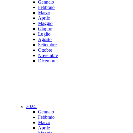
Gennaio
Febbraio
Marzo
Aprile
Maggio
Giugno
Luglio
Agosto
Settembre
Ottobre
Novembre
Dicembre
2024
Gennaio
Febbraio
Marzo
Aprile