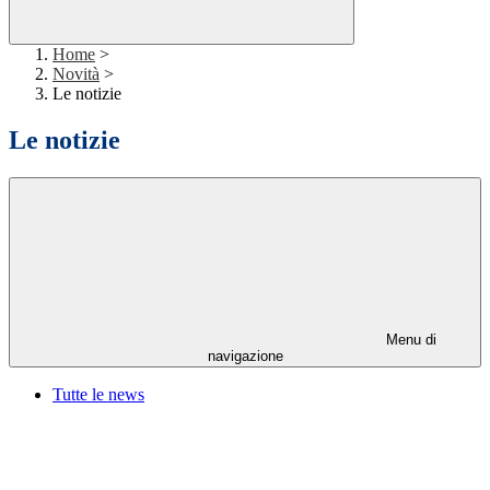
Home
>
Novità
>
Le notizie
Le notizie
Menu di
navigazione
Tutte le news