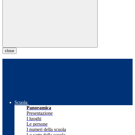
close
Scuola
Panoramica
Presentazione
I luoghi
Le persone
I numeri della scuola
Le carte della scuola