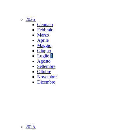
2026
Gennaio
Febbraio
Marzo
Aprile
Maggio
Giugno
Luglio
1
Agosto
Settembre
Ottobre
Novembre
Dicembre
2025