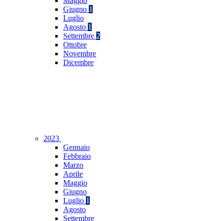
Maggio
Giugno
1
Luglio
Agosto
1
Settembre
2
Ottobre
Novembre
Dicembre
2023
Gennaio
Febbraio
Marzo
Aprile
Maggio
Giugno
Luglio
1
Agosto
Settembre