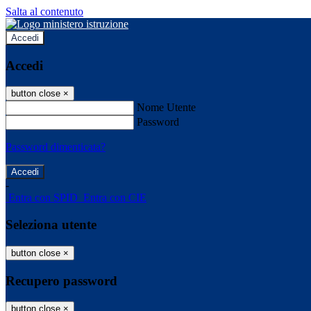
Salta al contenuto
Accedi
Accedi
button close
×
Nome Utente
Password
Password dimenticata?
-
Entra con SPID
Entra con CIE
Seleziona utente
button close
×
Recupero password
button close
×