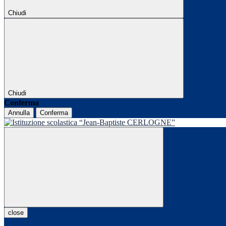
Chiudi
Chiudi
Conferma
Annulla
Conferma
close