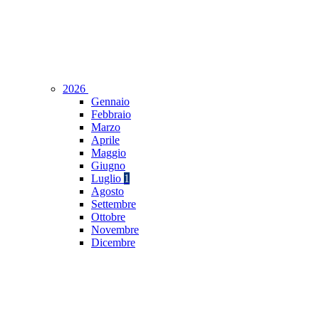
2026
Gennaio
Febbraio
Marzo
Aprile
Maggio
Giugno
Luglio
1
Agosto
Settembre
Ottobre
Novembre
Dicembre