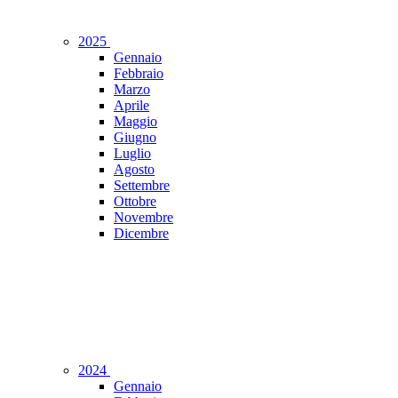
2025
Gennaio
Febbraio
Marzo
Aprile
Maggio
Giugno
Luglio
Agosto
Settembre
Ottobre
Novembre
Dicembre
2024
Gennaio