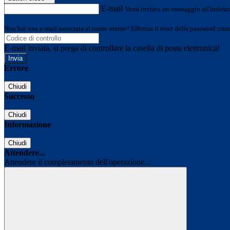
E-mail
Verrà inviato un messaggio all'indirizz
Non hai una e-mail associata al nome utente? Effettua il reset della password tram
E-mail inviata, si prega di controllare la casella di posta elettronica!
Errore
Chiudi
Successo
Chiudi
Informazione
Chiudi
Attendere...
Attendere il completamento dell'operazione...