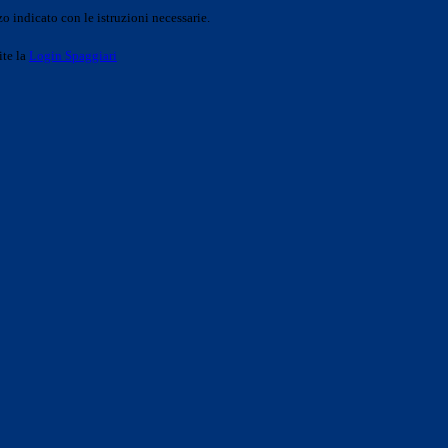
o indicato con le istruzioni necessarie.
ite la
Login Spaggiari