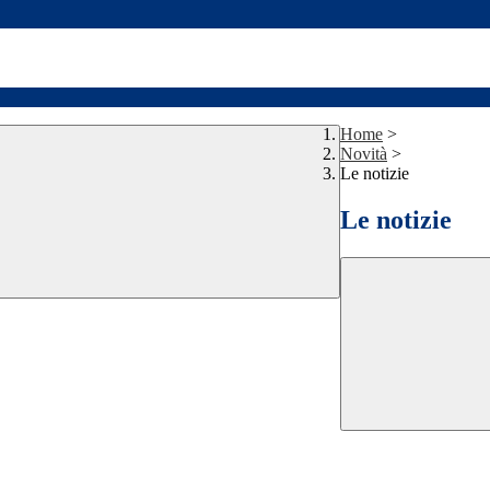
Home
>
Novità
>
Le notizie
Le notizie