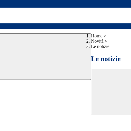
Home
>
Novità
>
Le notizie
Le notizie