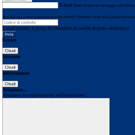
E-mail
Verrà inviato un messaggio all'indirizz
Non hai una e-mail associata al nome utente? Effettua il reset della password tram
E-mail inviata, si prega di controllare la casella di posta elettronica!
Errore
Chiudi
Successo
Chiudi
Informazione
Chiudi
Attendere...
Attendere il completamento dell'operazione...