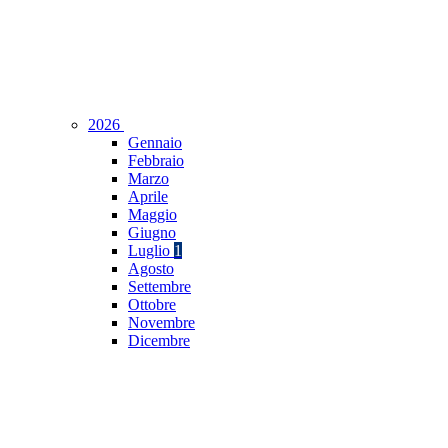
2026
Gennaio
Febbraio
Marzo
Aprile
Maggio
Giugno
Luglio
1
Agosto
Settembre
Ottobre
Novembre
Dicembre