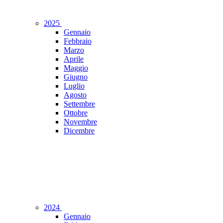
2025
Gennaio
Febbraio
Marzo
Aprile
Maggio
Giugno
Luglio
Agosto
Settembre
Ottobre
Novembre
Dicembre
2024
Gennaio