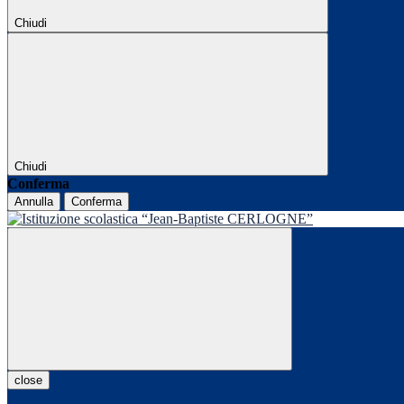
Chiudi
Chiudi
Conferma
Annulla
Conferma
close