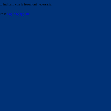
o indicato con le istruzioni necessarie.
ite la
Login Spaggiari