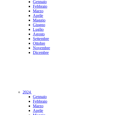
Gennaio
Febbraio
Marzo
Aprile
Maggio
Giugno
Luglio
Agosto
Settembre
Ottobre
Novembre
Dicembre
2024
Gennaio
Febbraio
Marzo
Aprile