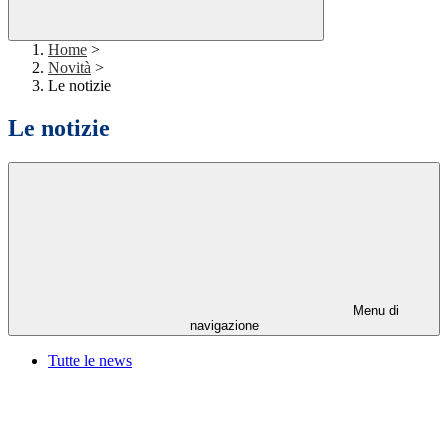
Home
>
Novità
>
Le notizie
Le notizie
Menu di
navigazione
Tutte le news