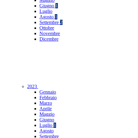
Maggio
Giugno
1
Luglio
Agosto
1
Settembre
2
Ottobre
Novembre
Dicembre
2023
Gennaio
Febbraio
Marzo
Aprile
Maggio
Giugno
Luglio
1
Agosto
Settembre