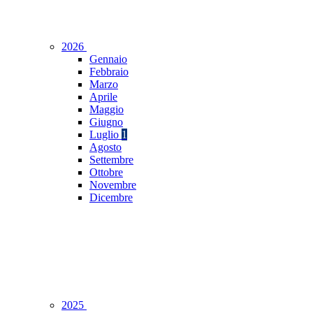
2026
Gennaio
Febbraio
Marzo
Aprile
Maggio
Giugno
Luglio
1
Agosto
Settembre
Ottobre
Novembre
Dicembre
2025