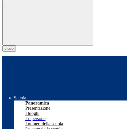
close
Scuola
Panoramica
Presentazione
I luoghi
Le persone
I numeri della scuola
Le carte della scuola