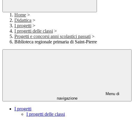
Home
>
Didattica
>
I progetti
>
I progetti delle classi
>
Progetti e concorsi anni scolastici passati
>
Biblioteca regionale primaria di Saint-Pierre
Menu di
navigazione
I progetti
I progetti delle classi