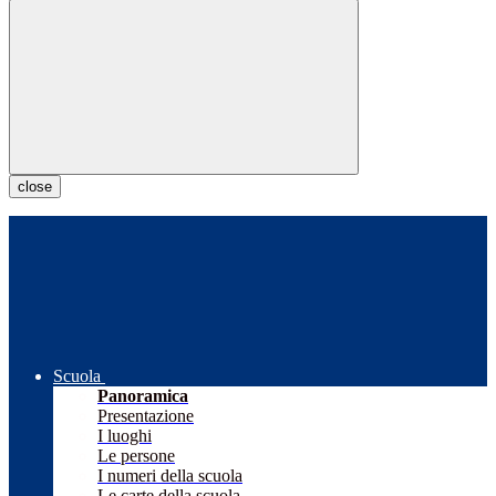
close
Scuola
Panoramica
Presentazione
I luoghi
Le persone
I numeri della scuola
Le carte della scuola