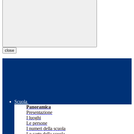
close
Scuola
Panoramica
Presentazione
I luoghi
Le persone
I numeri della scuola
Le carte della scuola