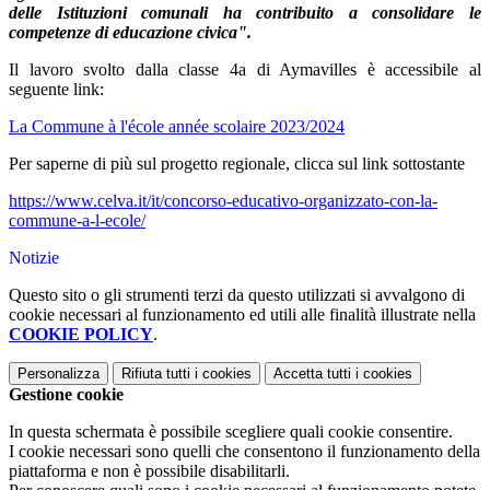
delle Istituzioni comunali ha contribuito a consolidare le
competenze di educazione civica".
Il lavoro svolto dalla classe 4a di Aymavilles è accessibile al
seguente link:
La Commune à l'école année scolaire 2023/2024
Per saperne di più sul progetto regionale, clicca sul link sottostante
https://www.celva.it/it/concorso-educativo-organizzato-con-la-
commune-a-l-ecole/
Notizie
Questo sito o gli strumenti terzi da questo utilizzati si avvalgono di
cookie necessari al funzionamento ed utili alle finalità illustrate nella
COOKIE POLICY
.
Personalizza
Rifiuta tutti
i cookies
Accetta tutti
i cookies
Gestione cookie
In questa schermata è possibile scegliere quali cookie consentire.
I cookie necessari sono quelli che consentono il funzionamento della
piattaforma e non è possibile disabilitarli.