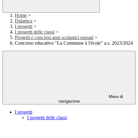
Home
>
Didattica
>
I progetti
>
I progetti delle classi
>
Progetti e concorsi anni scolastici passati
>
Concorso educativo "La Commune à l'école" a.s. 2023/2024
Menu di
navigazione
I progetti
I progetti delle classi