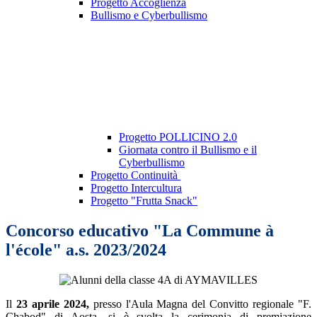
Progetto Accoglienza
Bullismo e Cyberbullismo
Progetto POLLICINO 2.0
Giornata contro il Bullismo e il
Cyberbullismo
Progetto Continuità
Progetto Intercultura
Progetto "Frutta Snack"
Concorso educativo "La Commune à
l'école" a.s. 2023/2024
Il
23 aprile 2024,
presso l'Aula Magna del Convitto regionale "F.
Chabod" di Aosta, si è svolta la cerimonia di premiazione