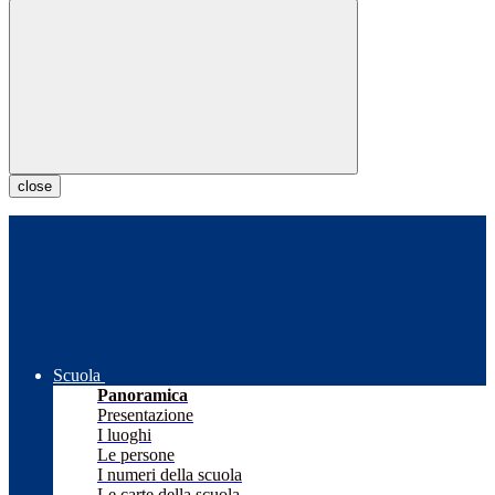
close
Scuola
Panoramica
Presentazione
I luoghi
Le persone
I numeri della scuola
Le carte della scuola