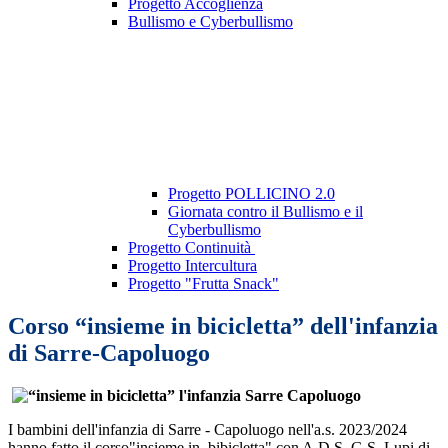
Progetto Accoglienza
Bullismo e Cyberbullismo
Progetto POLLICINO 2.0
Giornata contro il Bullismo e il
Cyberbullismo
Progetto Continuità
Progetto Intercultura
Progetto "Frutta Snack"
Corso “insieme in bicicletta” dell'infanzia
di Sarre-Capoluogo
I bambini dell'infanzia di Sarre - Capoluogo nell'a.s. 2023/2024
hanno fatto il corso"insieme in bibicletta" con A.D.S. G.S. Lupi di