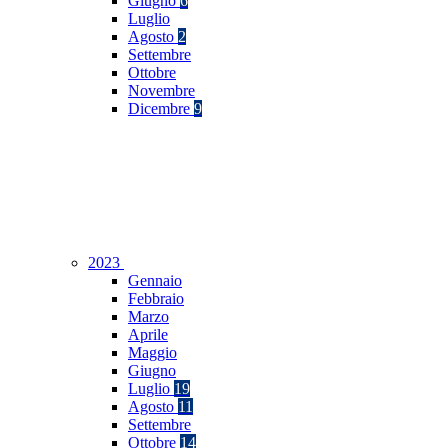
Giugno
6
Luglio
Agosto
2
Settembre
Ottobre
Novembre
Dicembre
9
2023
Gennaio
Febbraio
Marzo
Aprile
Maggio
Giugno
Luglio
19
Agosto
11
Settembre
Ottobre
14