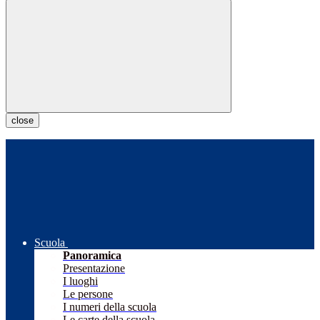
close
Scuola
Panoramica
Presentazione
I luoghi
Le persone
I numeri della scuola
Le carte della scuola