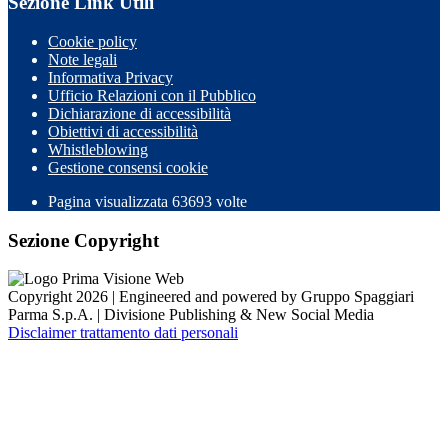
Sezione Link Utili
Cookie policy
Note legali
Informativa Privacy
Ufficio Relazioni con il Pubblico
Dichiarazione di accessibilità
Obiettivi di accessibilità
Whistleblowing
Gestione consensi cookie
Pagina visualizzata
63693
volte
Sezione Copyright
Copyright 2026 | Engineered and powered by Gruppo Spaggiari
Parma S.p.A. | Divisione Publishing & New Social Media
Disclaimer trattamento dati personali