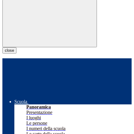
close
Scuola
Panoramica
Presentazione
I luoghi
Le persone
I numeri della scuola
Le carte della scuola