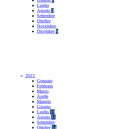
Giugno
6
Luglio
Agosto
2
Settembre
Ottobre
Novembre
Dicembre
9
2023
Gennaio
Febbraio
Marzo
Aprile
Maggio
Giugno
Luglio
19
Agosto
11
Settembre
Ottobre
14