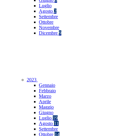
Giugno
6
Luglio
Agosto
2
Settembre
Ottobre
Novembre
Dicembre
9
2023
Gennaio
Febbraio
Marzo
Aprile
Maggio
Giugno
Luglio
19
Agosto
11
Settembre
Ottobre
14