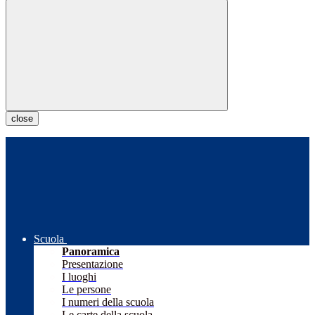
close
Scuola
Panoramica
Presentazione
I luoghi
Le persone
I numeri della scuola
Le carte della scuola