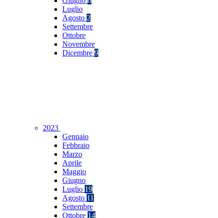
Giugno
6
Luglio
Agosto
2
Settembre
Ottobre
Novembre
Dicembre
9
2023
Gennaio
Febbraio
Marzo
Aprile
Maggio
Giugno
Luglio
19
Agosto
11
Settembre
Ottobre
14