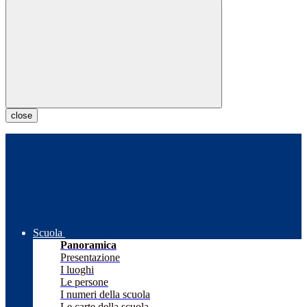
close
Scuola
Panoramica
Presentazione
I luoghi
Le persone
I numeri della scuola
Le carte della scuola