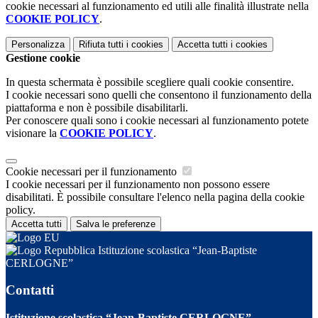
cookie necessari al funzionamento ed utili alle finalità illustrate nella
COOKIE POLICY
.
Personalizza
Rifiuta tutti
i cookies
Accetta tutti
i cookies
Gestione cookie
In questa schermata è possibile scegliere quali cookie consentire.
I cookie necessari sono quelli che consentono il funzionamento della
piattaforma e non è possibile disabilitarli.
Per conoscere quali sono i cookie necessari al funzionamento potete
visionare la
COOKIE POLICY
.
Cookie necessari per il funzionamento
I cookie necessari per il funzionamento non possono essere
disabilitati. È possibile consultare l'elenco nella pagina della cookie
policy.
Accetta tutti
Salva le preferenze
Istituzione scolastica “Jean-Baptiste
CERLOGNE”
Contatti
Istituzione scolastica “Jean-Baptiste CERLOGNE”