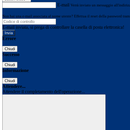
E-mail
Verrà inviato un messaggio all'indirizz
Non hai una e-mail associata al nome utente? Effettua il reset della password tram
E-mail inviata, si prega di controllare la casella di posta elettronica!
Errore
Chiudi
Successo
Chiudi
Informazione
Chiudi
Attendere...
Attendere il completamento dell'operazione...