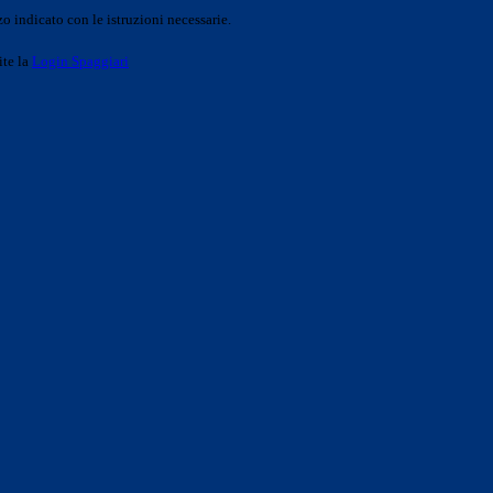
o indicato con le istruzioni necessarie.
ite la
Login Spaggiari