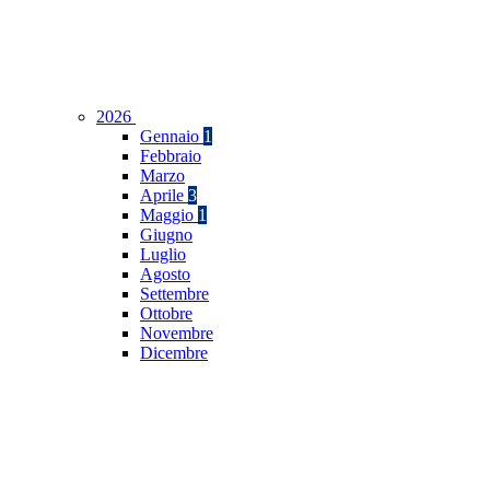
2026
Gennaio
1
Febbraio
Marzo
Aprile
3
Maggio
1
Giugno
Luglio
Agosto
Settembre
Ottobre
Novembre
Dicembre