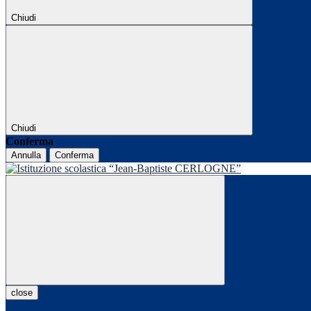
Chiudi
Chiudi
Conferma
Annulla
Conferma
close