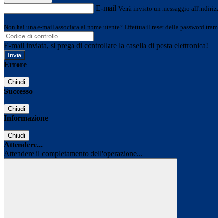
E-mail
Verrà inviato un messaggio all'indirizz
Non hai una e-mail associata al nome utente? Effettua il reset della password tram
E-mail inviata, si prega di controllare la casella di posta elettronica!
Errore
Chiudi
Successo
Chiudi
Informazione
Chiudi
Attendere...
Attendere il completamento dell'operazione...