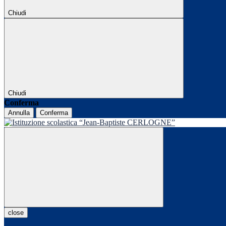
Chiudi
Chiudi
Conferma
Annulla
Conferma
close