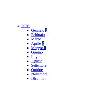
2026
Gennaio
1
Febbraio
Marzo
Aprile
3
Maggio
1
Giugno
Luglio
Agosto
Settembre
Ottobre
Novembre
Dicembre