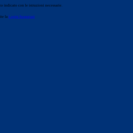
o indicato con le istruzioni necessarie.
ite la
Login Spaggiari