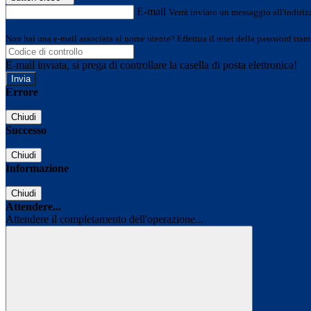
E-mail
Verrà inviato un messaggio all'indirizz
Non hai una e-mail associata al nome utente? Effettua il reset della password tram
E-mail inviata, si prega di controllare la casella di posta elettronica!
Errore
Chiudi
Successo
Chiudi
Informazione
Chiudi
Attendere...
Attendere il completamento dell'operazione...