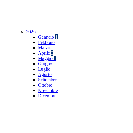
2026
Gennaio
1
Febbraio
Marzo
Aprile
3
Maggio
1
Giugno
Luglio
Agosto
Settembre
Ottobre
Novembre
Dicembre