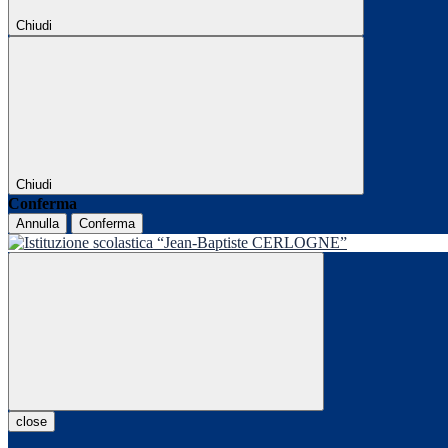
Chiudi
Chiudi
Conferma
Annulla
Conferma
close