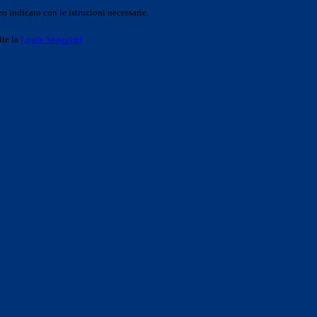
o indicato con le istruzioni necessarie.
ite la
Login Spaggiari