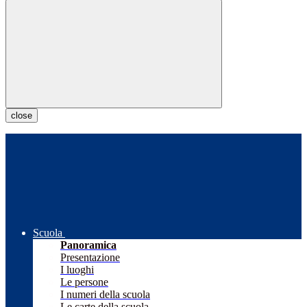
close
Scuola
Panoramica
Presentazione
I luoghi
Le persone
I numeri della scuola
Le carte della scuola