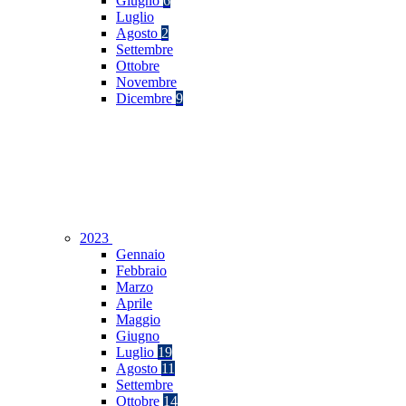
Giugno
6
Luglio
Agosto
2
Settembre
Ottobre
Novembre
Dicembre
9
2023
Gennaio
Febbraio
Marzo
Aprile
Maggio
Giugno
Luglio
19
Agosto
11
Settembre
Ottobre
14