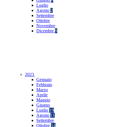
Giugno
6
Luglio
Agosto
2
Settembre
Ottobre
Novembre
Dicembre
9
2023
Gennaio
Febbraio
Marzo
Aprile
Maggio
Giugno
Luglio
19
Agosto
11
Settembre
Ottobre
14