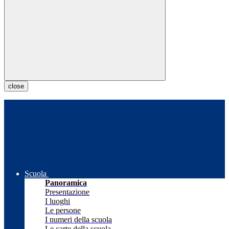
close
Scuola
Panoramica
Presentazione
I luoghi
Le persone
I numeri della scuola
Le carte della scuola