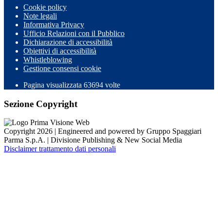
Cookie policy
Note legali
Informativa Privacy
Ufficio Relazioni con il Pubblico
Dichiarazione di accessibilità
Obiettivi di accessibilità
Whistleblowing
Gestione consensi cookie
Pagina visualizzata
63694
volte
Sezione Copyright
Copyright 2026 | Engineered and powered by Gruppo Spaggiari
Parma S.p.A. | Divisione Publishing & New Social Media
Disclaimer trattamento dati personali